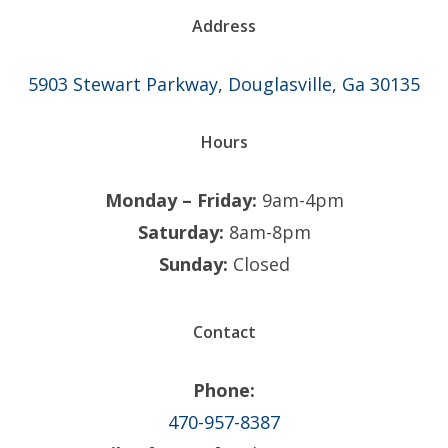
Address
5903 Stewart Parkway, Douglasville, Ga 30135
Hours
Monday – Friday:
9am-4pm
Saturday:
8am-8pm
Sunday:
Closed
Contact
Phone:
470-957-8387