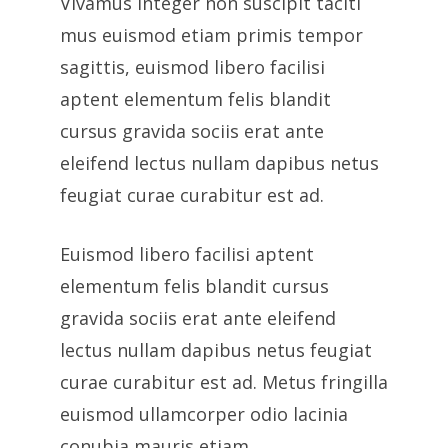
Vivamus integer non suscipit taciti
mus euismod etiam primis tempor
sagittis, euismod libero facilisi
aptent elementum felis blandit
cursus gravida sociis erat ante
eleifend lectus nullam dapibus netus
feugiat curae curabitur est ad.
Euismod libero facilisi aptent
elementum felis blandit cursus
gravida sociis erat ante eleifend
lectus nullam dapibus netus feugiat
curae curabitur est ad. Metus fringilla
euismod ullamcorper odio lacinia
conubia mauris etiam.